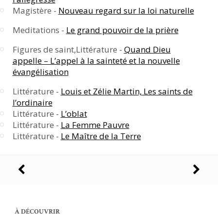
Magistère -
Nouveau regard sur la loi naturelle
Meditations -
Le grand pouvoir de la prière
Figures de saint,Littérature -
Quand Dieu
appelle – L’appel à la sainteté et la nouvelle
évangélisation
Littérature -
Louis et Zélie Martin, Les saints de
l’ordinaire
Littérature -
L’oblat
Littérature -
La Femme Pauvre
Littérature -
Le Maître de la Terre
Navigation
des
articles
À DÉCOUVRIR