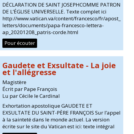
DÉCLARATION DE SAINT JOSEPHCOMME PATRON
DE L’ÉGLISE UNIVERSELLE. Texte complet ici
http://www.vatican.va/content/francesco/fr/apost_
letters/documents/papa-francesco-lettera-
ap_20201208_patris-corde.html
Pour écouter
Gaudete et Exsultate - La joie
et l'allégresse
Magistère
Écrit par Pape François
Lu par Cécile le Cardinal
Exhortation apostolique GAUDETE ET
EXSULTATE DU SAINT-PÈRE FRANÇOIS Sur l’appel
à la sainteté dans le monde actuel. La version
écrite sur le site du Vatican est ici: texte intégral