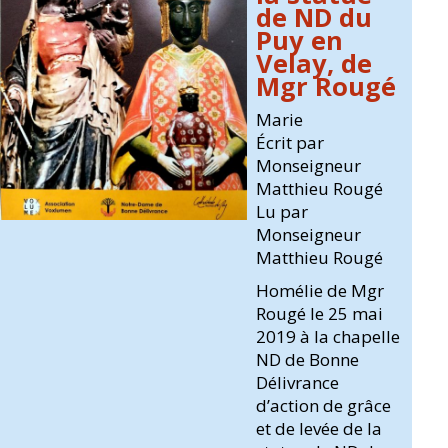
de ND du
Puy en
Velay, de
Mgr Rougé
Marie
Écrit par
Monseigneur
Matthieu Rougé
Lu par
Monseigneur
Matthieu Rougé
Homélie de Mgr
Rougé le 25 mai
2019 à la chapelle
ND de Bonne
Délivrance
d’action de grâce
et de levée de la