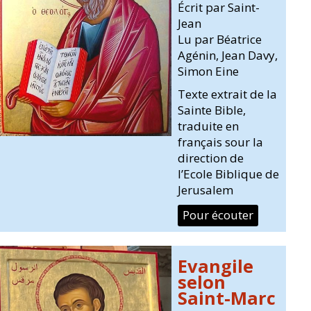
Écrit par Saint-
Jean
Lu par Béatrice
Agénin, Jean Davy,
Simon Eine
Texte extrait de la
Sainte Bible,
traduite en
français sour la
direction de
l’Ecole Biblique de
Jerusalem
Pour écouter
Evangile
selon
Saint-Marc