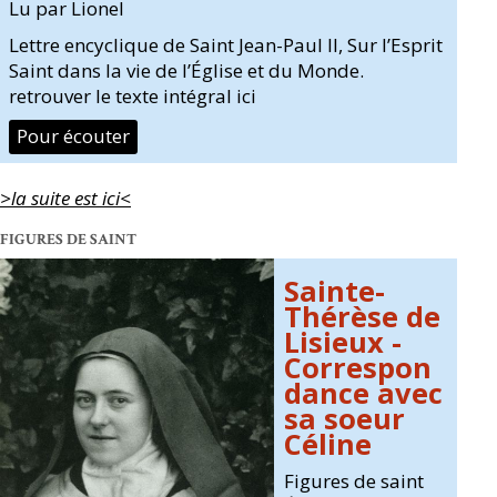
Lu par Lionel
Lettre encyclique de Saint Jean-Paul II, Sur l’Esprit
Saint dans la vie de l’Église et du Monde.
retrouver le texte intégral ici
Pour écouter
>la suite est ici<
FIGURES DE SAINT
Sainte-
Thérèse de
Lisieux -
Correspon
dance avec
sa soeur
Céline
Figures de saint