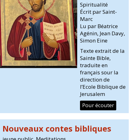
Spiritualité
Écrit par Saint-
Marc
Lu par Béatrice
Agénin, Jean Davy,
Simon Eine
Texte extrait de la
Sainte Bible,
traduite en
français sour la
direction de
l’Ecole Biblique de
Jerusalem
Pour écouter
Nouveaux contes bibliques
jeune public
,
Meditations