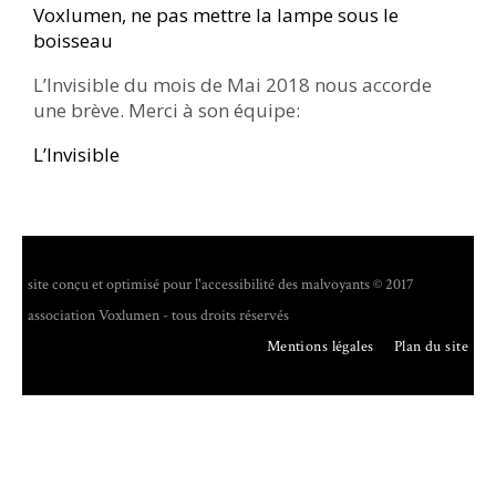
Voxlumen, ne pas mettre la lampe sous le
boisseau
L’Invisible du mois de Mai 2018 nous accorde
une brève. Merci à son équipe:
L’Invisible
site conçu et optimisé pour l'accessibilité des malvoyants © 2017
association Voxlumen - tous droits réservés
Mentions légales
Plan du site