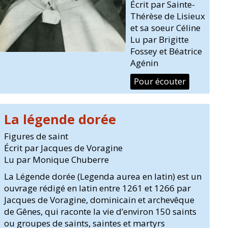
Écrit par Sainte-
Thérèse de Lisieux
et sa soeur Céline
Lu par Brigitte
Fossey et Béatrice
Agénin
Pour écouter
La légende dorée
Figures de saint
Écrit par Jacques de Voragine
Lu par Monique Chuberre
La Légende dorée (Legenda aurea en latin) est un
ouvrage rédigé en latin entre 1261 et 1266 par
Jacques de Voragine, dominicain et archevêque
de Gênes, qui raconte la vie d’environ 150 saints
ou groupes de saints, saintes et martyrs