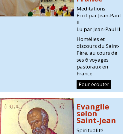
Meditations
Écrit par Jean-Paul
II
Lu par Jean-Paul II
Homélies et
discours du Saint-
Père, au cours de
ses 6 voyages
pastoraux en
France:
Pour écouter
Evangile
selon
Saint-Jean
Spiritualité