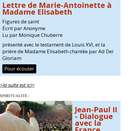
Lettre de Marie-Antoinette à
Madame Elisabeth
Figures de saint
Écrit par Anonyme
Lu par Monique Chuberre
présenté avec le testament de Louis XVI, et la
prière de Madame Elisabeth chantée par Ad Dei
Gloriam
Pour écouter
>la suite est ici<
SPIRITUALITÉ :
Jean-Paul II
- Dialogue
avec la
France