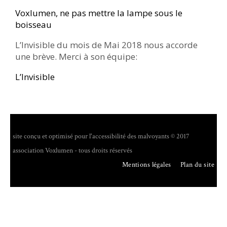
Voxlumen, ne pas mettre la lampe sous le
boisseau
L’Invisible du mois de Mai 2018 nous accorde
une brève. Merci à son équipe:
L’Invisible
site conçu et optimisé pour l'accessibilité des malvoyants © 2017
association Voxlumen - tous droits réservés
Mentions légales
Plan du site