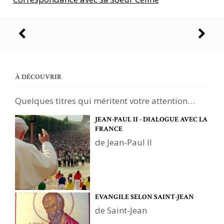
Navigation
des
articles
À DÉCOUVRIR
Quelques titres qui méritent votre attention…
JEAN-PAUL II - DIALOGUE AVEC LA
FRANCE
de Jean-Paul II
EVANGILE SELON SAINT-JEAN
de Saint-Jean