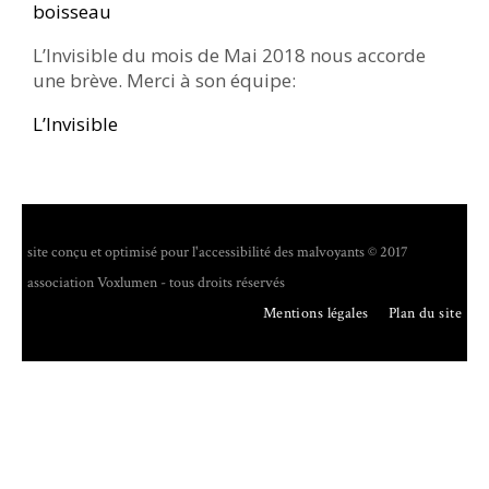
boisseau
L’Invisible du mois de Mai 2018 nous accorde
une brève. Merci à son équipe:
L’Invisible
site conçu et optimisé pour l'accessibilité des malvoyants © 2017
association Voxlumen - tous droits réservés
Mentions légales
Plan du site