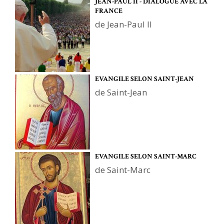
JEAN-PAUL II - DIALOGUE AVEC LA
FRANCE
de Jean-Paul II
EVANGILE SELON SAINT-JEAN
de Saint-Jean
EVANGILE SELON SAINT-MARC
de Saint-Marc