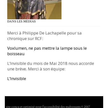
DANS LES MÉDIAS
Merci à Philippe De Lachapelle pour sa
chronique sur RCF:
Voxlumen, ne pas mettre la lampe sous le
boisseau
L’Invisible du mois de Mai 2018 nous accorde
une brève. Merci à son équipe:
L’Invisible
site conçu et optimisé pour l'accessibilité des malvoyants © 2017