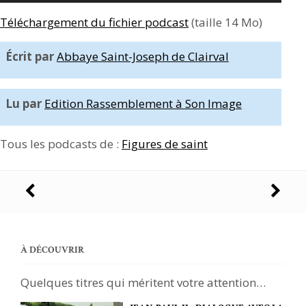
Téléchargement du fichier podcast
(taille 14 Mo)
Écrit par
Abbaye Saint-Joseph de Clairval
Lu par
Edition Rassemblement à Son Image
Tous les podcasts de :
Figures de saint
Navigation
des
articles
À DÉCOUVRIR
Quelques titres qui méritent votre attention…