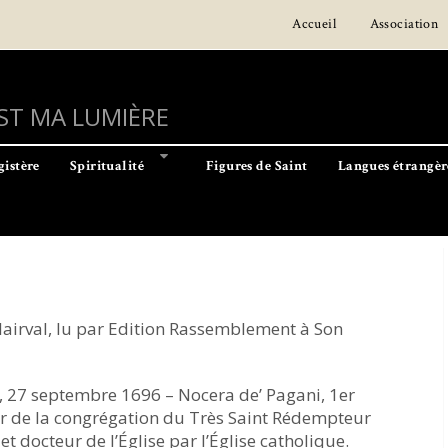
Accueil
Association
EST MA LUMIÈRE
istère
Spiritualité
Figures de Saint
Langues étrangèr
lairval, lu par Edition Rassemblement à Son
, 27 septembre 1696 – Nocera de’ Pagani, 1er
r de la congrégation du Très Saint Rédempteur
t docteur de l’Église par l’Église catholique.