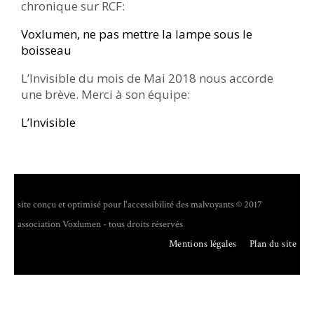
chronique sur RCF:
Voxlumen, ne pas mettre la lampe sous le
boisseau
L’Invisible du mois de Mai 2018 nous accorde
une brève. Merci à son équipe:
L’Invisible
site conçu et optimisé pour l'accessibilité des malvoyants © 2017
association Voxlumen - tous droits réservés
Mentions légales
Plan du site