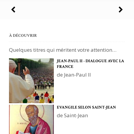
Navigation
des
articles
À DÉCOUVRIR
Quelques titres qui méritent votre attention…
JEAN-PAUL II - DIALOGUE AVEC LA
FRANCE
de Jean-Paul II
EVANGILE SELON SAINT-JEAN
de Saint-Jean