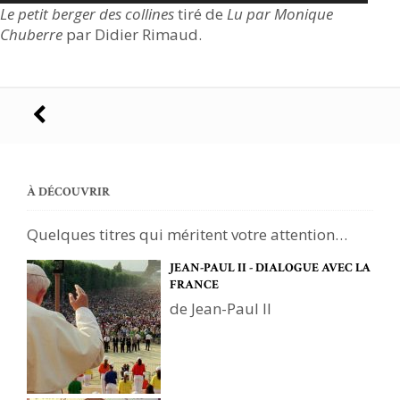
Le petit berger des collines
tiré de
Lu par Monique
Chuberre
par Didier Rimaud.
Navigation
des
articles
À DÉCOUVRIR
Quelques titres qui méritent votre attention…
JEAN-PAUL II - DIALOGUE AVEC LA
FRANCE
de Jean-Paul II