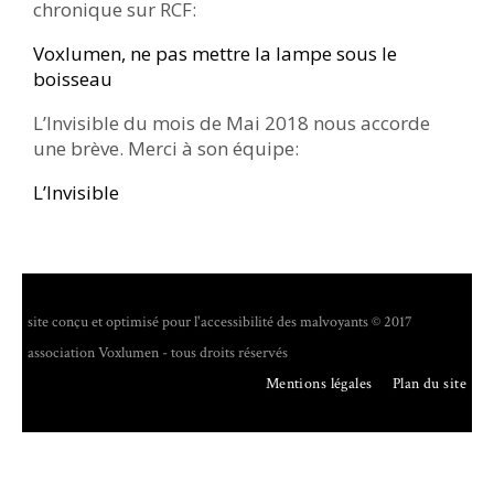
chronique sur RCF:
Voxlumen, ne pas mettre la lampe sous le
boisseau
L’Invisible du mois de Mai 2018 nous accorde
une brève. Merci à son équipe:
L’Invisible
site conçu et optimisé pour l'accessibilité des malvoyants © 2017
association Voxlumen - tous droits réservés
Mentions légales
Plan du site