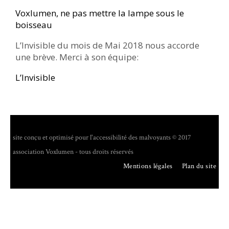
Voxlumen, ne pas mettre la lampe sous le
boisseau
L’Invisible du mois de Mai 2018 nous accorde
une brève. Merci à son équipe:
L’Invisible
site conçu et optimisé pour l'accessibilité des malvoyants © 2017
association Voxlumen - tous droits réservés
Mentions légales
Plan du site