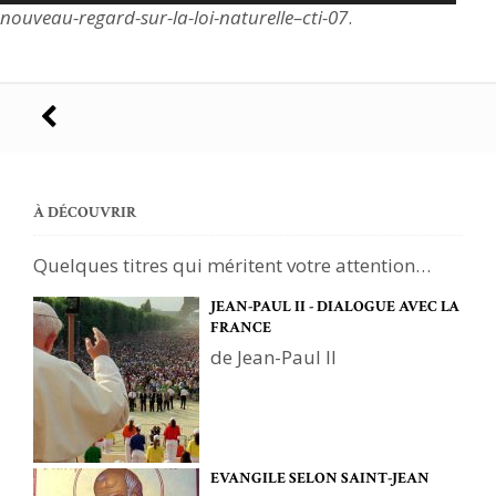
nouveau-regard-sur-la-loi-naturelle–cti-07
.
Navigation
des
articles
À DÉCOUVRIR
Quelques titres qui méritent votre attention…
JEAN-PAUL II - DIALOGUE AVEC LA
FRANCE
de Jean-Paul II
EVANGILE SELON SAINT-JEAN