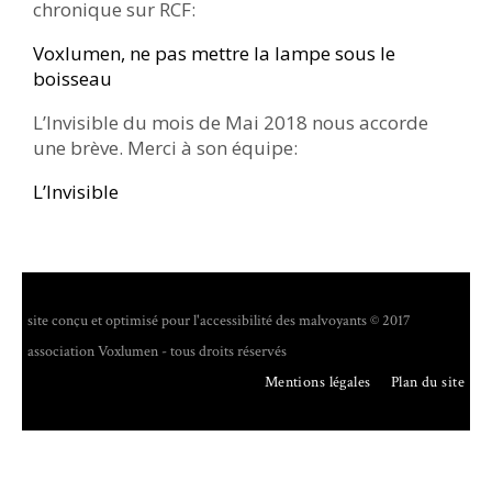
chronique sur RCF:
Voxlumen, ne pas mettre la lampe sous le
boisseau
L’Invisible du mois de Mai 2018 nous accorde
une brève. Merci à son équipe:
L’Invisible
site conçu et optimisé pour l'accessibilité des malvoyants © 2017
association Voxlumen - tous droits réservés
Mentions légales
Plan du site