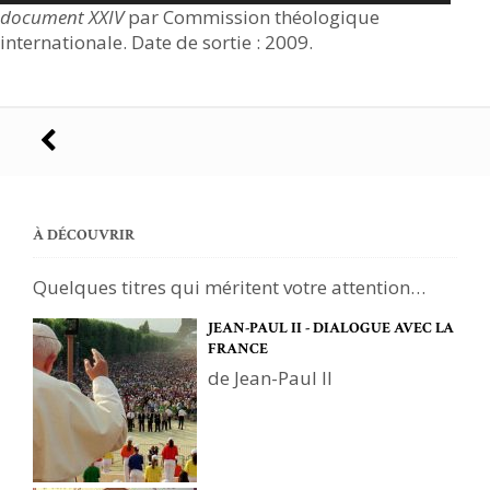
document XXIV
par Commission théologique
internationale. Date de sortie : 2009.
Navigation
des
articles
À DÉCOUVRIR
Quelques titres qui méritent votre attention…
JEAN-PAUL II - DIALOGUE AVEC LA
FRANCE
de Jean-Paul II