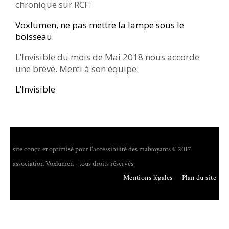
chronique sur RCF:
Voxlumen, ne pas mettre la lampe sous le
boisseau
L’Invisible du mois de Mai 2018 nous accorde
une brève. Merci à son équipe:
L’Invisible
site conçu et optimisé pour l'accessibilité des malvoyants © 2017
association Voxlumen - tous droits réservés
Mentions légales
Plan du site