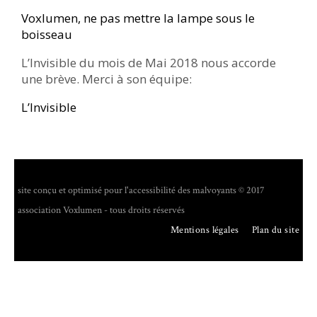
Voxlumen, ne pas mettre la lampe sous le
boisseau
L’Invisible du mois de Mai 2018 nous accorde
une brève. Merci à son équipe:
L’Invisible
site conçu et optimisé pour l'accessibilité des malvoyants © 2017
association Voxlumen - tous droits réservés
Mentions légales
Plan du site