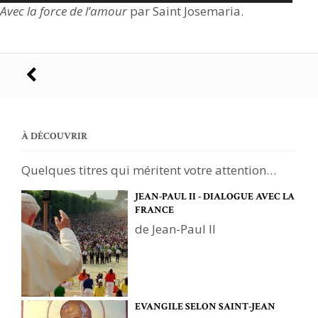
Avec la force de l’amour
par Saint Josemaria.
Navigation
des
articles
À DÉCOUVRIR
Quelques titres qui méritent votre attention…
JEAN-PAUL II - DIALOGUE AVEC LA
FRANCE
de Jean-Paul II
EVANGILE SELON SAINT-JEAN