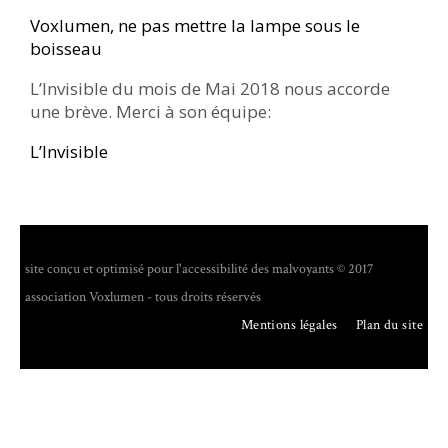
Voxlumen, ne pas mettre la lampe sous le
boisseau
L’Invisible du mois de Mai 2018 nous accorde
une brève. Merci à son équipe:
L’Invisible
site conçu et optimisé pour l'accessibilité des malvoyants © 2017
association Voxlumen - tous droits réservés
Mentions légales
Plan du site