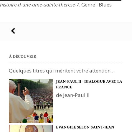
histoire-d-une-ame–sainte-therese-7
. Genre : Blues
Navigation
des
articles
À DÉCOUVRIR
Quelques titres qui méritent votre attention…
JEAN-PAUL II - DIALOGUE AVEC LA
FRANCE
de Jean-Paul II
EVANGILE SELON SAINT-JEAN