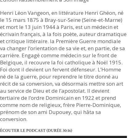
Henri Léon Vangeon, en littérature Henri Ghéon, né
le 15 mars 1875 à Bray-sur-Seine (Seine-et-Marne)
et mort le 13 juin 1944 à Paris, est un médecin et
écrivain français, à la fois poète, auteur dramatique
et critique littéraire. la Première Guerre mondiale
va changer l’orientation de sa vie et, en partie, de sa
carrière. Engagé comme médecin sur le front de
Belgique, il recouvre la foi catholique à Noël 1915.
Foi dont il devient un fervent défenseur. L’Homme
né de la guerre, pour reprendre le titre donné au
récit de sa conversion, va désormais mettre son art
au service de Dieu et de l’apostolat. Il devient
tertiaire de l’ordre Dominicain en 1922 et prend
comme nom de religieux, frère Pierre-Dominique,
prénom de son ami Dupouey, qui hâta sa
conversion.
ĖCOUTER LE PODCAST
(DURÉE 30:16)