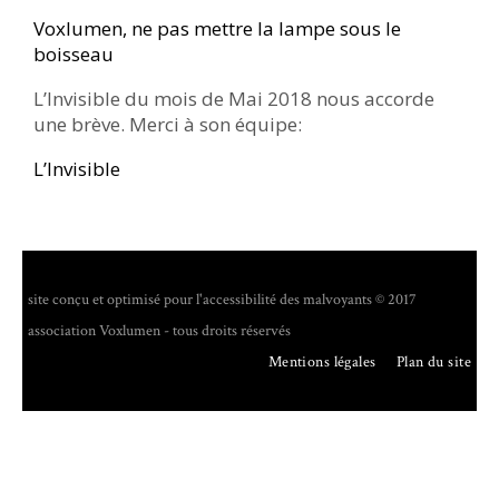
Voxlumen, ne pas mettre la lampe sous le
boisseau
L’Invisible du mois de Mai 2018 nous accorde
une brève. Merci à son équipe:
L’Invisible
site conçu et optimisé pour l'accessibilité des malvoyants © 2017
association Voxlumen - tous droits réservés
Mentions légales
Plan du site