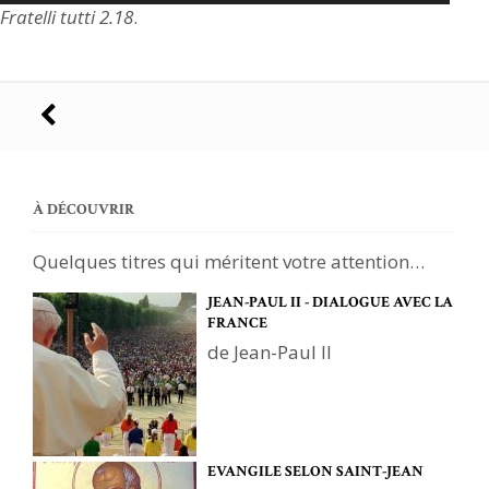
Fratelli tutti 2.18
.
Navigation
des
articles
À DÉCOUVRIR
Quelques titres qui méritent votre attention…
JEAN-PAUL II - DIALOGUE AVEC LA
FRANCE
de Jean-Paul II
EVANGILE SELON SAINT-JEAN