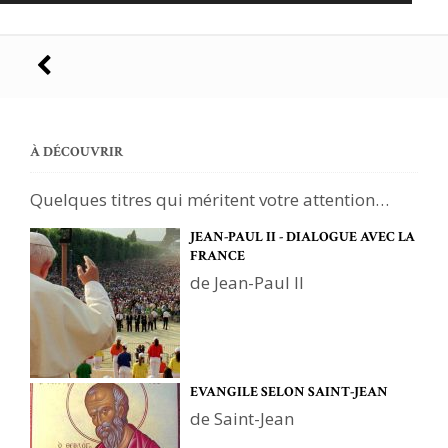
Navigation
des
articles
À DÉCOUVRIR
Quelques titres qui méritent votre attention…
JEAN-PAUL II - DIALOGUE AVEC LA
FRANCE
de Jean-Paul II
EVANGILE SELON SAINT-JEAN
de Saint-Jean