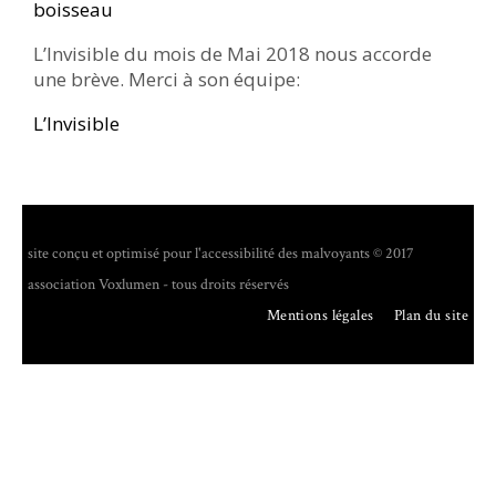
boisseau
L’Invisible du mois de Mai 2018 nous accorde
une brève. Merci à son équipe:
L’Invisible
site conçu et optimisé pour l'accessibilité des malvoyants © 2017
association Voxlumen - tous droits réservés
Mentions légales
Plan du site