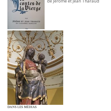
de Jérôme et Jean Tharaud
DANS LES MÉDIAS