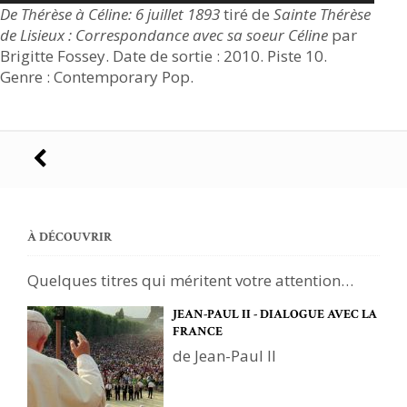
De Thérèse à Céline: 6 juillet 1893
tiré de
Sainte Thérèse
de Lisieux : Correspondance avec sa soeur Céline
par
Brigitte Fossey. Date de sortie : 2010. Piste 10.
Genre : Contemporary Pop.
Navigation
des
articles
À DÉCOUVRIR
Quelques titres qui méritent votre attention…
JEAN-PAUL II - DIALOGUE AVEC LA
FRANCE
de Jean-Paul II