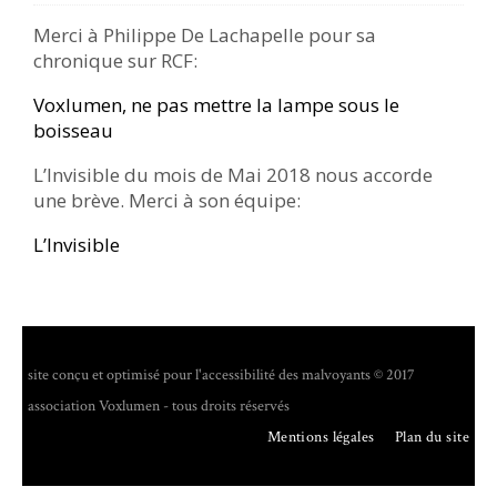
Merci à Philippe De Lachapelle pour sa
chronique sur RCF:
Voxlumen, ne pas mettre la lampe sous le
boisseau
L’Invisible du mois de Mai 2018 nous accorde
une brève. Merci à son équipe:
L’Invisible
site conçu et optimisé pour l'accessibilité des malvoyants © 2017
association Voxlumen - tous droits réservés
Mentions légales
Plan du site