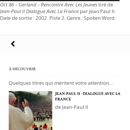
Oct 86 – Gerland – Rencontre Avec Les Jeunes
tiré de
Jean-Paul II Dialogue Avec La France
par Jean Paul II.
Date de sortie : 2002. Piste 2. Genre : Spoken Word.
Navigation
des
articles
À DÉCOUVRIR
Quelques titres qui méritent votre attention…
JEAN-PAUL II - DIALOGUE AVEC LA
FRANCE
de Jean-Paul II