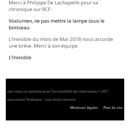
Merci à Philippe De Lachapelle pour sa
chronique sur RCF:
Voxlumen, ne pas mettre la lampe sous le
boisseau
L’Invisible du mois de Mai 2018 nous accorde
une brève. Merci à son équipe:
L’Invisible
site conçu et optimisé pour l'accessibilité des malvoyants © 2017
association Voxlumen - tous droits réservés
Mentions légales
Plan du site